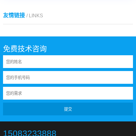
友情链接
/ LINKS
免费技术咨询
提交
15083233888