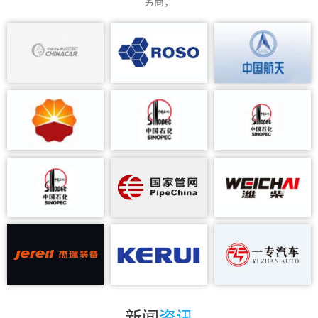
务商；
新闻
资讯