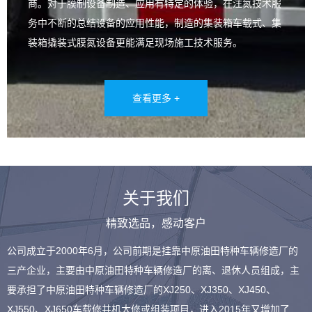
商。对于膜制设备制造、应用有特定的体验，在注氮技术服
务中不断的总结设备的应用性能，制造的集装箱车载式、集
装箱撬装式膜氮设备更能满足现场施工技术服务。
查看更多 +
关于我们
精致选品，感动客户
公司成立于2000年6月，公司前期是挂靠中原油田特种车辆修造厂的
三产企业，主要由中原油田特种车辆修造厂的离、退休人员组成，主
要承担了中原油田特种车辆修造厂的XJ250、XJ350、XJ450、
XJ550、XJ650车载修井机大修或组装项目，进入2015年又增加了